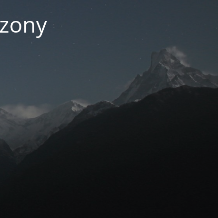
czony