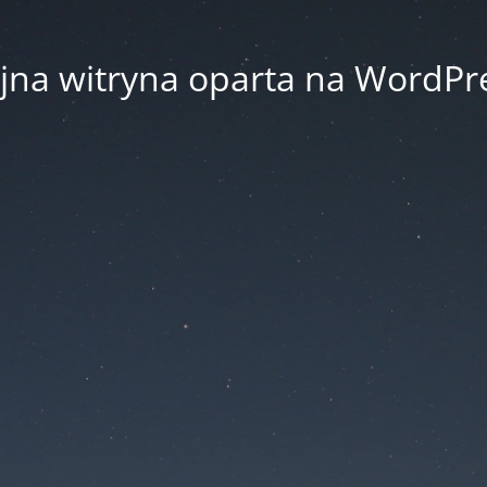
jna witryna oparta na WordPr