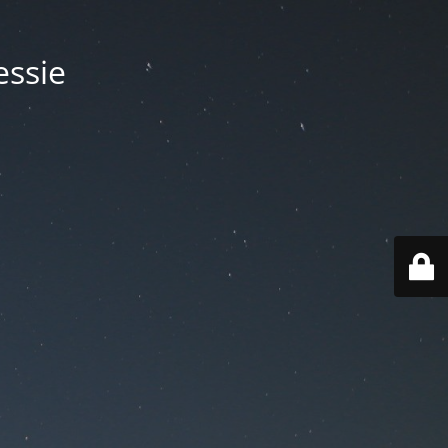
essie