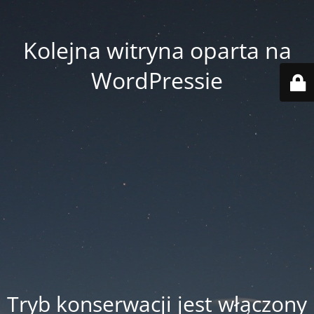
Kolejna witryna oparta na
WordPressie
Tryb konserwacji jest włączony