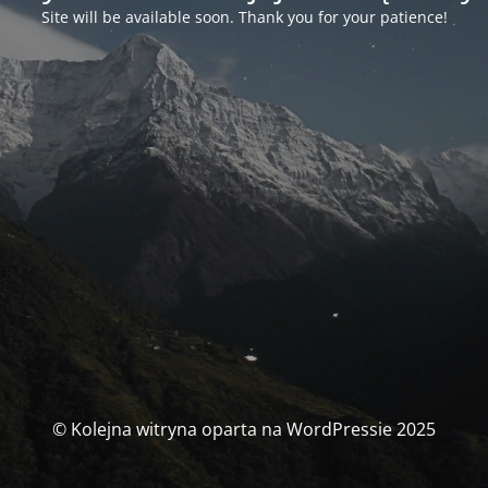
Site will be available soon. Thank you for your patience!
© Kolejna witryna oparta na WordPressie 2025